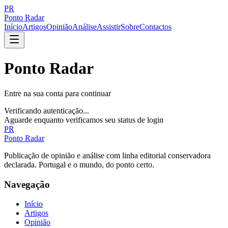
PR
Ponto Radar
Início
Artigos
Opinião
Análise
Assistir
Sobre
Contactos
Ponto Radar
Entre na sua conta para continuar
Verificando autenticação...
Aguarde enquanto verificamos seu status de login
PR
Ponto Radar
Publicação de opinião e análise com linha editorial conservadora
declarada. Portugal e o mundo, do ponto certo.
Navegação
Início
Artigos
Opinião