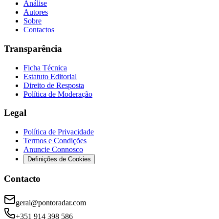
Análise
Autores
Sobre
Contactos
Transparência
Ficha Técnica
Estatuto Editorial
Direito de Resposta
Política de Moderação
Legal
Política de Privacidade
Termos e Condições
Anuncie Connosco
Definições de Cookies
Contacto
geral@pontoradar.com
+351 914 398 586