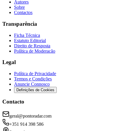
Autores
Sobre
Contactos
Transparência
Ficha Técnica
Estatuto Editorial
Direito de Resposta
Política de Moderação
Legal
Política de Privacidade
Termos e Condições
Anuncie Connosco
Definições de Cookies
Contacto
geral@pontoradar.com
+351 914 398 586