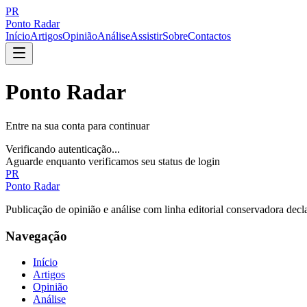
PR
Ponto Radar
Início
Artigos
Opinião
Análise
Assistir
Sobre
Contactos
Ponto Radar
Entre na sua conta para continuar
Verificando autenticação...
Aguarde enquanto verificamos seu status de login
PR
Ponto Radar
Publicação de opinião e análise com linha editorial conservadora decl
Navegação
Início
Artigos
Opinião
Análise