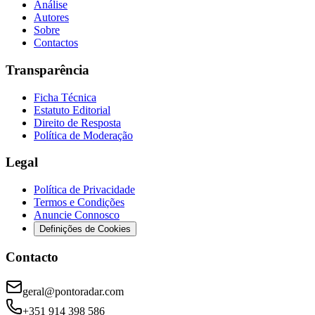
Análise
Autores
Sobre
Contactos
Transparência
Ficha Técnica
Estatuto Editorial
Direito de Resposta
Política de Moderação
Legal
Política de Privacidade
Termos e Condições
Anuncie Connosco
Definições de Cookies
Contacto
geral@pontoradar.com
+351 914 398 586