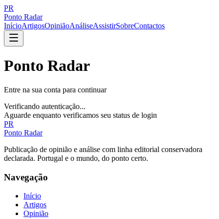
PR
Ponto Radar
Início
Artigos
Opinião
Análise
Assistir
Sobre
Contactos
Ponto Radar
Entre na sua conta para continuar
Verificando autenticação...
Aguarde enquanto verificamos seu status de login
PR
Ponto Radar
Publicação de opinião e análise com linha editorial conservadora
declarada. Portugal e o mundo, do ponto certo.
Navegação
Início
Artigos
Opinião